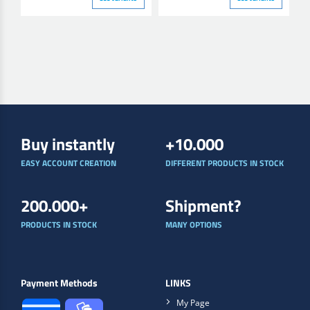
Buy instantly
+10.000
EASY ACCOUNT CREATION
DIFFERENT PRODUCTS IN STOCK
200.000+
Shipment?
PRODUCTS IN STOCK
MANY OPTIONS
Payment Methods
LINKS
My Page