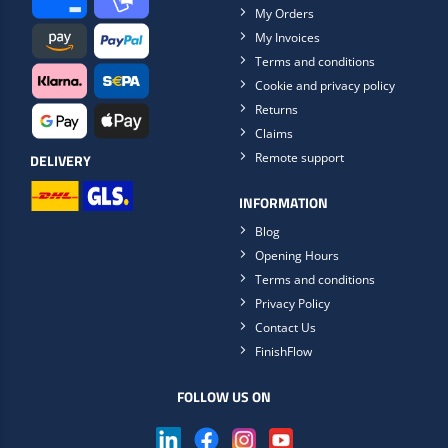
My Orders
My Invoices
Terms and conditions
Cookie and privacy policy
Returns
Claims
Remote support
DELIVERY
INFORMATION
Blog
Opening Hours
Terms and conditions
Privacy Policy
Contact Us
FinishFlow
FOLLOW US ON