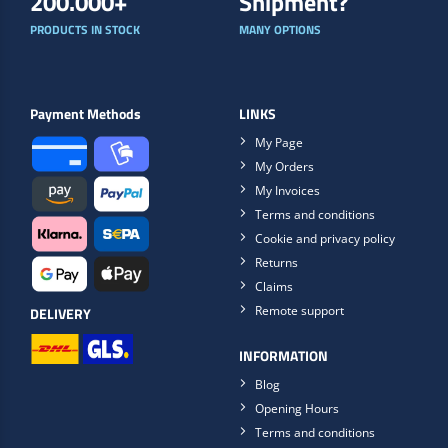
200.000+
Shipment?
PRODUCTS IN STOCK
MANY OPTIONS
Payment Methods
LINKS
My Page
My Orders
My Invoices
Terms and conditions
Cookie and privacy policy
Returns
Claims
Remote support
DELIVERY
INFORMATION
Blog
Opening Hours
Terms and conditions