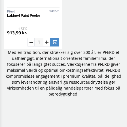
Pferd
88407-81
Lakhøvl Paint Peeler
1 STK
913,99 kr.
Med en tradition, der strækker sig over 200 år, er PFERD et
uafhængigt, internationalt orienteret familiefirma, der
fokuserer på langsigtet succes. Værktøjerne fra PFERD giver
maksimal værdi og optimal omkostningseffektivitet. PFERD’s
kompromisløse engagement i premium kvalitet, pålidelighed
som leverandør og ansvarlige ressourceudnyttelse gør
virksomheden til en pålidelig handelspartner med fokus på
bæredygtighed.