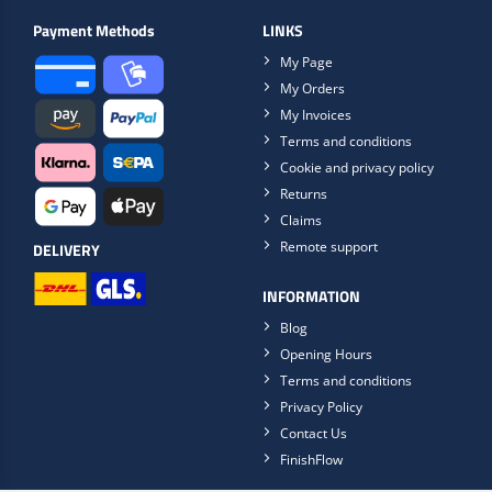
Payment Methods
LINKS
My Page
My Orders
My Invoices
Terms and conditions
Cookie and privacy policy
Returns
Claims
Remote support
DELIVERY
INFORMATION
Blog
Opening Hours
Terms and conditions
Privacy Policy
Contact Us
FinishFlow