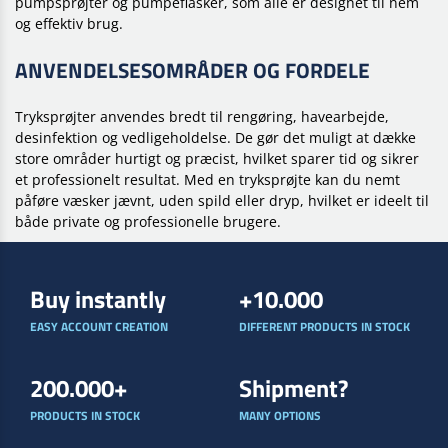
pumpsprøjter og pumpeflasker, som alle er designet til nem
og effektiv brug.
ANVENDELSESOMRÅDER OG FORDELE
Tryksprøjter anvendes bredt til rengøring, havearbejde,
desinfektion og vedligeholdelse. De gør det muligt at dække
store områder hurtigt og præcist, hvilket sparer tid og sikrer
et professionelt resultat. Med en tryksprøjte kan du nemt
påføre væsker jævnt, uden spild eller dryp, hvilket er ideelt til
både private og professionelle brugere.
Buy instantly
+10.000
EASY ACCOUNT CREATION
DIFFERENT PRODUCTS IN STOCK
200.000+
Shipment?
PRODUCTS IN STOCK
MANY OPTIONS