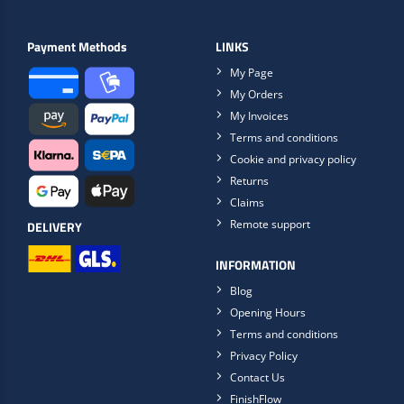
Payment Methods
LINKS
My Page
My Orders
My Invoices
Terms and conditions
Cookie and privacy policy
Returns
Claims
Remote support
DELIVERY
INFORMATION
Blog
Opening Hours
Terms and conditions
Privacy Policy
Contact Us
FinishFlow