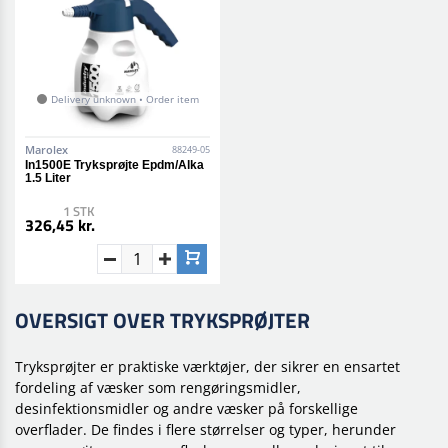
Delivery unknown • Order item
Marolex
88249-05
In1500E Tryksprøjte Epdm/Alka
1.5 Liter
1 STK
326,45 kr.
OVERSIGT OVER TRYKSPRØJTER
Tryksprøjter er praktiske værktøjer, der sikrer en ensartet
fordeling af væsker som rengøringsmidler,
desinfektionsmidler og andre væsker på forskellige
overflader. De findes i flere størrelser og typer, herunder