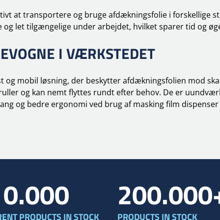
vt at transportere og bruge afdækningsfolie i forskellige stø
 og let tilgængelige under arbejdet, hvilket sparer tid og øg
IEVOGNE I VÆRKSTEDET
t og mobil løsning, der beskytter afdækningsfolien mod ska
 ruller og kan nemt flyttes rundt efter behov. De er uundværl
gang og bedre ergonomi ved brug af masking film dispenser 
10.000
200.000
RENT PRODUCTS IN STOCK
PRODUCTS IN STOCK