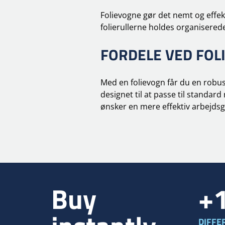
Folievogne gør det nemt og effekti
folierullerne holdes organiserede
FORDELE VED FOL
Med en folievogn får du en robus
designet til at passe til standard
ønsker en mere effektiv arbejds
Buy
+
DIFFE