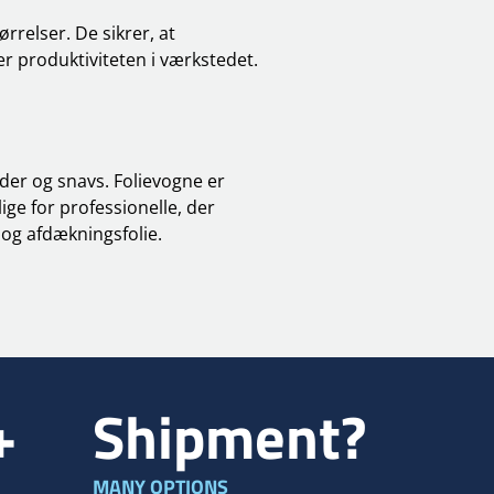
rrelser. De sikrer, at
er produktiviteten i værkstedet.
der og snavs. Folievogne er
ige for professionelle, der
og afdækningsfolie.
+
Shipment?
MANY OPTIONS