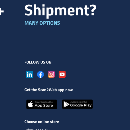
+
Shipment?
MANY OPTIONS
FOLLOW US ON
Get the Scan2Web app now
Choose online store
Lakgruppen.dk