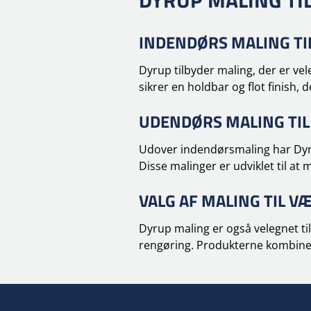
DYRUP MALING TI
INDENDØRS MALING TI
Dyrup tilbyder maling, der er vel
sikrer en holdbar og flot finish, d
UDENDØRS MALING TIL
Udover indendørsmaling har Dyru
Disse malinger er udviklet til at 
VALG AF MALING TIL 
Dyrup maling er også velegnet til
rengøring. Produkterne kombinere