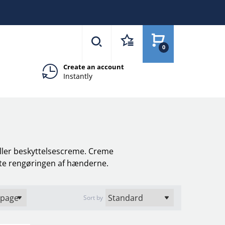
0
Create an account
Instantly
ler beskyttelsescreme. Creme
ette rengøringen af hænderne.
Sort by