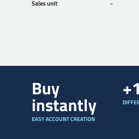
Sales unit
Buy
+
instantly
DIFFE
EASY ACCOUNT CREATION