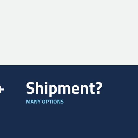
+
Shipment?
MANY OPTIONS