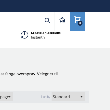
0
Create an account
Instantly
l at fange overspray. Velegnet til
Sort by