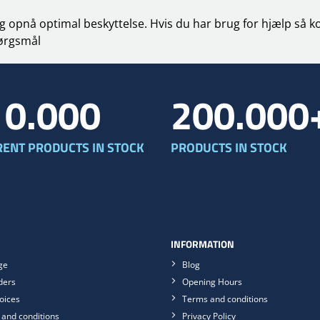
g og opnå optimal beskyttelse. Hvis du har brug for hjælp så 
ørgsmål
10.000
200.000
RENT PRODUCTS IN STOCK
PRODUCTS IN STOCK
INFORMATION
ge
Blog
ders
Opening Hours
oices
Terms and conditions
and conditions
Privacy Policy