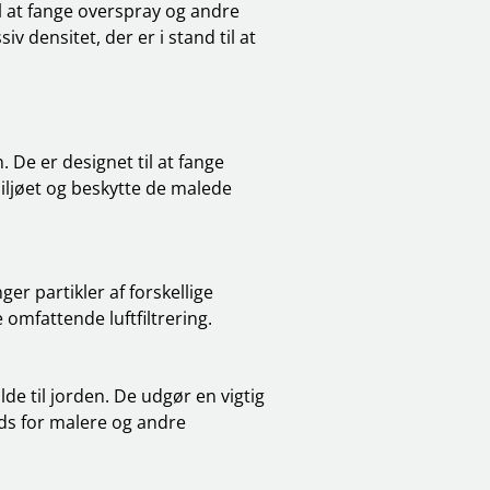
til at fange overspray og andre
v densitet, der er i stand til at
. De er designet til at fange
miljøet og beskytte de malede
ger partikler af forskellige
e omfattende luftfiltrering.
lde til jorden. De udgør en vigtig
ads for malere og andre