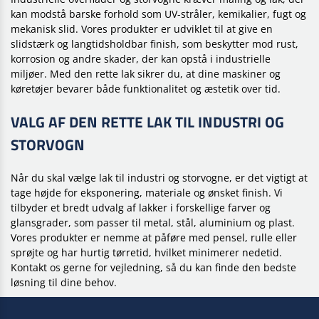
kan modstå barske forhold som UV-stråler, kemikalier, fugt og
mekanisk slid. Vores produkter er udviklet til at give en
slidstærk og langtidsholdbar finish, som beskytter mod rust,
korrosion og andre skader, der kan opstå i industrielle
miljøer. Med den rette lak sikrer du, at dine maskiner og
køretøjer bevarer både funktionalitet og æstetik over tid.
VALG AF DEN RETTE LAK TIL INDUSTRI OG
STORVOGN
Når du skal vælge lak til industri og storvogne, er det vigtigt at
tage højde for eksponering, materiale og ønsket finish. Vi
tilbyder et bredt udvalg af lakker i forskellige farver og
glansgrader, som passer til metal, stål, aluminium og plast.
Vores produkter er nemme at påføre med pensel, rulle eller
sprøjte og har hurtig tørretid, hvilket minimerer nedetid.
Kontakt os gerne for vejledning, så du kan finde den bedste
løsning til dine behov.