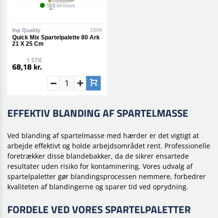
525 in stock
Inp Quality
23006
Quick Mix Spartelpalette 80 Ark
21 X 25 Cm
1 STK
68,18 kr.
EFFEKTIV BLANDING AF SPARTELMASSE
Ved blanding af spartelmasse med hærder er det vigtigt at
arbejde effektivt og holde arbejdsområdet rent. Professionelle
foretrækker disse blandebakker, da de sikrer ensartede
resultater uden risiko for kontaminering. Vores udvalg af
spartelpaletter gør blandingsprocessen nemmere, forbedrer
kvaliteten af blandingerne og sparer tid ved oprydning.
FORDELE VED VORES SPARTELPALETTER