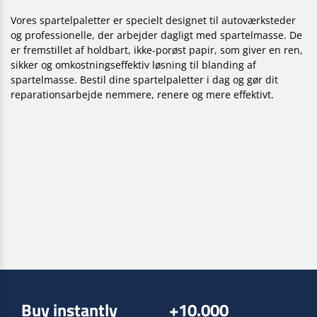
Vores spartelpaletter er specielt designet til autoværksteder
og professionelle, der arbejder dagligt med spartelmasse. De
er fremstillet af holdbart, ikke-porøst papir, som giver en ren,
sikker og omkostningseffektiv løsning til blanding af
spartelmasse. Bestil dine spartelpaletter i dag og gør dit
reparationsarbejde nemmere, renere og mere effektivt.
Buy instantly
+10.000