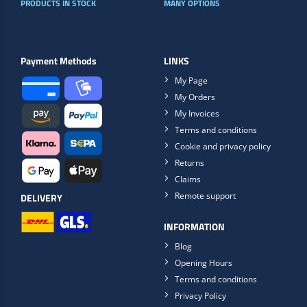
PRODUCTS IN STOCK
MANY OPTIONS
Payment Methods
LINKS
My Page
My Orders
My Invoices
Terms and conditions
Cookie and privacy policy
Returns
Claims
Remote support
DELIVERY
INFORMATION
Blog
Opening Hours
Terms and conditions
Privacy Policy