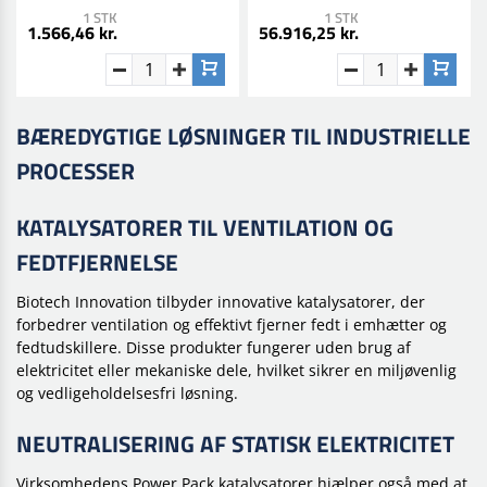
1 STK
1 STK
1.566,46 kr.
56.916,25 kr.
BÆREDYGTIGE LØSNINGER TIL INDUSTRIELLE
PROCESSER
KATALYSATORER TIL VENTILATION OG
FEDTFJERNELSE
Biotech Innovation tilbyder innovative katalysatorer, der
forbedrer ventilation og effektivt fjerner fedt i emhætter og
fedtudskillere. Disse produkter fungerer uden brug af
elektricitet eller mekaniske dele, hvilket sikrer en miljøvenlig
og vedligeholdelsesfri løsning.
NEUTRALISERING AF STATISK ELEKTRICITET
Virksomhedens Power Pack katalysatorer hjælper også med at