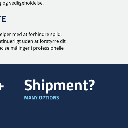
 og vedligeholdelse.
TE
ælper med at forhindre spild,
inuerligt uden at forstyrre dit
æcise målinger i professionelle
+
Shipment?
MANY OPTIONS