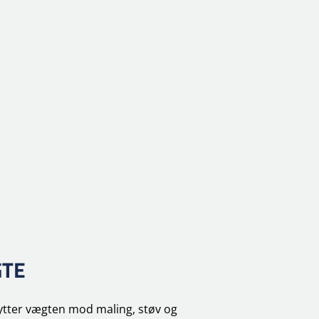
GTE
kytter vægten mod maling, støv og