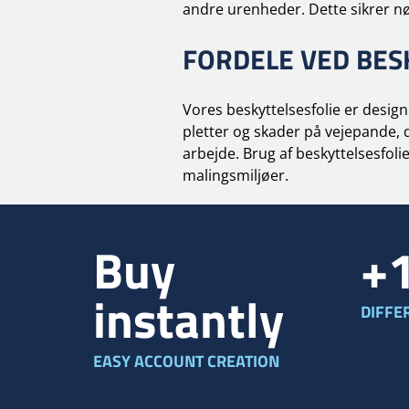
andre urenheder. Dette sikrer nø
FORDELE VED BES
Vores beskyttelsesfolie er desig
pletter og skader på vejepande, d
arbejde. Brug af beskyttelsesfoli
malingsmiljøer.
Buy
+
instantly
DIFFE
EASY ACCOUNT CREATION