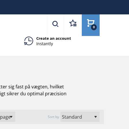
0
Create an account
Instantly
ter sig fast på vægten, hvilket
igt sikrer du optimal præcision
Sort by