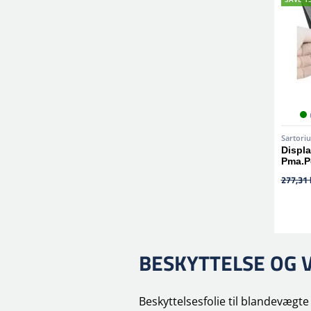
Sartoriu
Displa
Pma.P
277,31 
BESKYTTELSE OG 
Beskyttelsesfolie til blandevægt