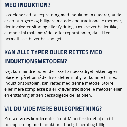
MED INDUKTION?
Fordelene ved buleopretning med induktion inkluderer, at det
er en hurtigere og billigere metode end traditionelle metoder,
der involverer slibning eller fyldning. Det kræver heller ikke,
at man skal male området efter reparationen, da lakken
normalt ikke bliver beskadiget.
KAN ALLE TYPER BULER RETTES MED
INDUKTIONSMETODEN?
Nej, kun mindre buler, der ikke har beskadiget lakken og er
placeret på et område, hvor det er muligt at komme til med
induktionspistolen, kan rettes med denne metode. Større
eller mere komplekse buler kræver traditionelle metoder eller
en erstatning af den beskadigede del af bilen.
VIL DU VIDE MERE BULEOPRETNING?
Kontakt vores kundecenter for at få professionel hjælp til
buleopretning med induktion - hurtigt, nemt og billigt.