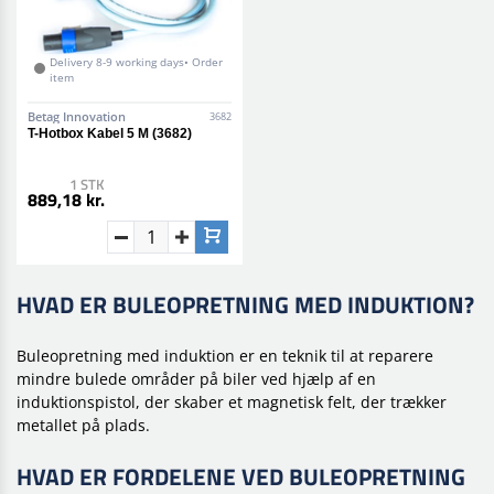
Delivery 8-9 working days• Order
item
Betag Innovation
3682
T-Hotbox Kabel 5 M (3682)
1 STK
889,18 kr.
HVAD ER BULEOPRETNING MED INDUKTION?
Buleopretning med induktion er en teknik til at reparere
mindre bulede områder på biler ved hjælp af en
induktionspistol, der skaber et magnetisk felt, der trækker
metallet på plads.
HVAD ER FORDELENE VED BULEOPRETNING