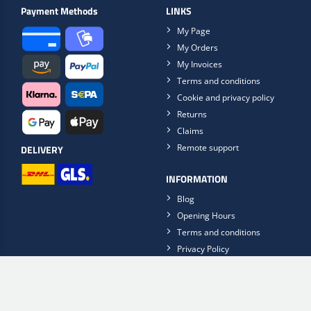
Payment Methods
LINKS
My Page
My Orders
My Invoices
Terms and conditions
Cookie and privacy policy
Returns
Claims
Remote support
DELIVERY
INFORMATION
Blog
Opening Hours
Terms and conditions
Privacy Policy
Contact Us
FinishFlow