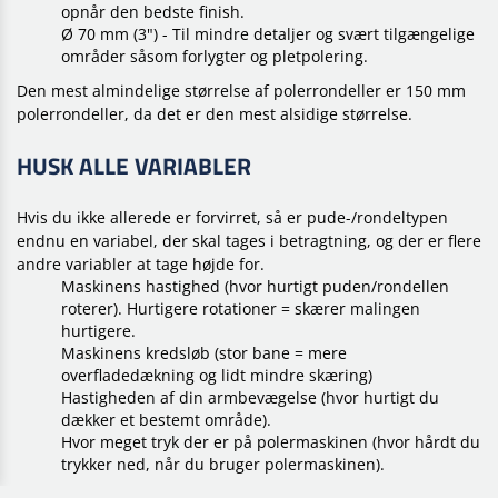
opnår den bedste finish.
Ø 70 mm (3") - Til mindre detaljer og svært tilgængelige
områder såsom forlygter og pletpolering.
Den mest almindelige størrelse af polerrondeller er 150 mm
polerrondeller, da det er den mest alsidige størrelse.
HUSK ALLE VARIABLER
Hvis du ikke allerede er forvirret, så er pude-/rondeltypen
endnu en variabel, der skal tages i betragtning, og der er flere
andre variabler at tage højde for.
Maskinens hastighed (hvor hurtigt puden/rondellen
roterer). Hurtigere rotationer = skærer malingen
hurtigere.
Maskinens kredsløb (stor bane = mere
overfladedækning og lidt mindre skæring)
Hastigheden af din armbevægelse (hvor hurtigt du
dækker et bestemt område).
Hvor meget tryk der er på polermaskinen (hvor hårdt du
trykker ned, når du bruger polermaskinen).