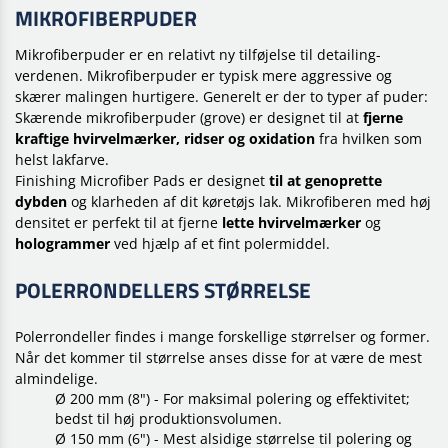
MIKROFIBERPUDER
Mikrofiberpuder er en relativt ny tilføjelse til detailing-
verdenen. Mikrofiberpuder er typisk mere aggressive og
skærer malingen hurtigere. Generelt er der to typer af puder:
Skærende mikrofiberpuder (grove) er designet til at
fjerne
kraftige hvirvelmærker, ridser og oxidation
fra hvilken som
helst lakfarve.
Finishing Microfiber Pads er designet
til at genoprette
dybden
og klarheden af dit køretøjs lak. Mikrofiberen med høj
densitet er perfekt til at fjerne
lette hvirvelmærker
og
hologrammer
ved hjælp af et fint polermiddel.
POLERRONDELLERS STØRRELSE
Polerrondeller findes i mange forskellige størrelser og former.
Når det kommer til størrelse anses disse for at være de mest
almindelige.
Ø 200 mm (8") - For maksimal polering og effektivitet;
bedst til høj produktionsvolumen.
Ø 150 mm (6") - Mest alsidige størrelse til polering og