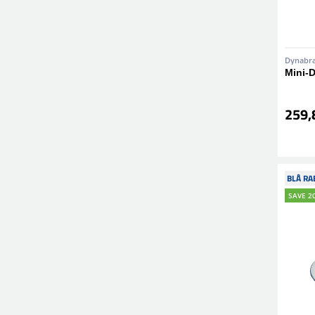
Dynabr
Mini-D
259,8
BLÅ RA
SAVE 2