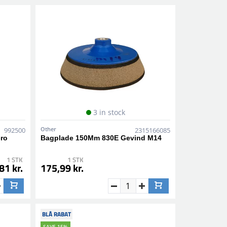
3 in stock
Other
992500
2315166085
cro
Bagplade 150Mm 830E Gevind M14
1 STK
1 STK
81 kr.
175,99 kr.
BLÅ RABAT
SAVE 15%