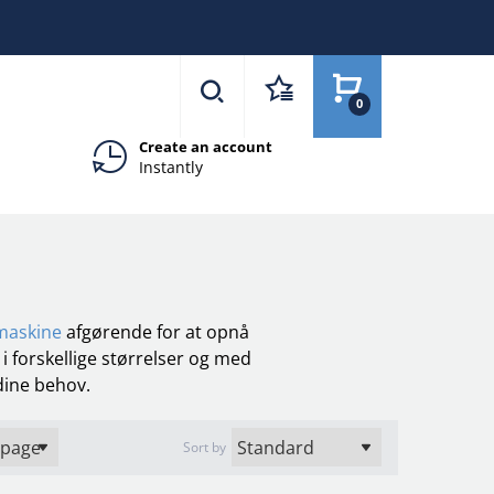
0
Create an account
Instantly
maskine
afgørende for at opnå
i forskellige størrelser og med
 dine behov.
Sort by