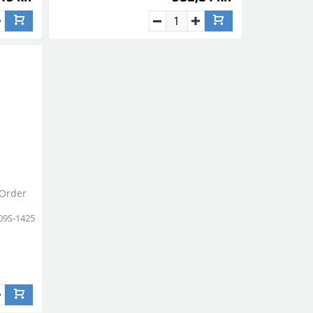
 Order
09S-1425