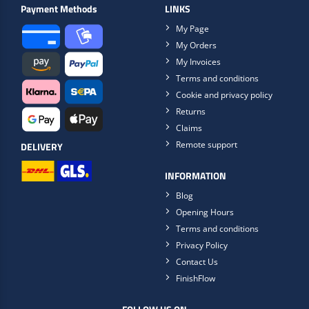
Payment Methods
LINKS
My Page
My Orders
My Invoices
Terms and conditions
Cookie and privacy policy
Returns
Claims
Remote support
DELIVERY
INFORMATION
Blog
Opening Hours
Terms and conditions
Privacy Policy
Contact Us
FinishFlow