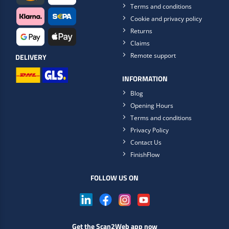
Terms and conditions
Cookie and privacy policy
Returns
Claims
Remote support
DELIVERY
INFORMATION
Blog
Opening Hours
Terms and conditions
Privacy Policy
Contact Us
FinishFlow
FOLLOW US ON
Get the Scan2Web app now