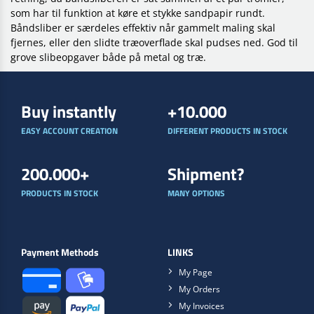
som har til funktion at køre et stykke sandpapir rundt.
Båndsliber er særdeles effektiv
når gammelt maling skal
fjernes, eller den slidte træoverflade skal pudses ned. God til
grove slibeopgaver både på metal og træ.
Buy instantly
+10.000
EASY ACCOUNT CREATION
DIFFERENT PRODUCTS IN STOCK
200.000+
Shipment?
PRODUCTS IN STOCK
MANY OPTIONS
Payment Methods
LINKS
My Page
My Orders
My Invoices