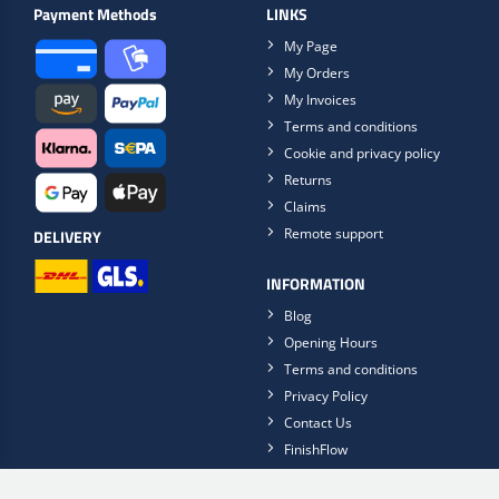
Payment Methods
LINKS
My Page
My Orders
My Invoices
Terms and conditions
Cookie and privacy policy
Returns
Claims
Remote support
DELIVERY
INFORMATION
Blog
Opening Hours
Terms and conditions
Privacy Policy
Contact Us
FinishFlow